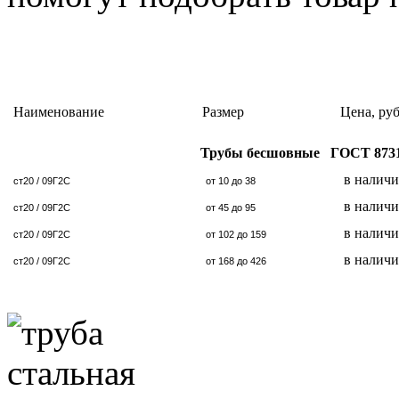
Наименование
Размер
Цена, руб
Трубы бесшовные ГОСТ 8731
в налич
ст20 / 09Г2С
от 10 до 38
в налич
ст20 / 09Г2С
от 45 до 95
в налич
ст20 / 09Г2С
от 102 до 159
в налич
ст20 / 09Г2С
от 168 до 426