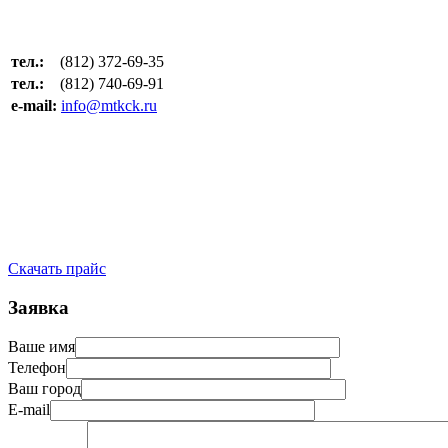
тел.:
(812) 372-69-35
тел.:
(812) 740-69-91
e-mail:
info@mtkck.ru
Скачать прайс
Заявка
Ваше имя
Телефон
Ваш город
E-mail