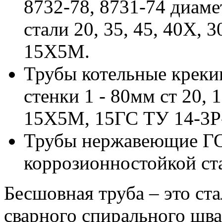
8732-78, 8731-74 диам
стали 20, 35, 45, 40Х
15Х5М.
Трубы котельные креки
стенки 1 - 80мм ст 20
15Х5М, 15ГС ТУ 14-3Р-
Трубы нержавеющие ГО
коррозионностойкой с
Бесшовная труба – это ст
сварного спирального шва