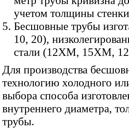
метр трубы кривизна до
учетом толщины стенки
Бесшовные трубы изгота
10, 20), низколегирова
стали (12ХМ, 15ХМ, 1
Для производства бесшов
технологию холодного ил
выбора способа изготовле
внутреннего диаметра, то
трубы.