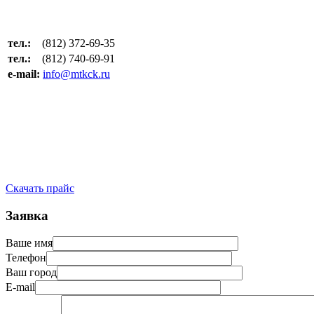
тел.:
(812) 372-69-35
тел.:
(812) 740-69-91
e-mail:
info@mtkck.ru
Скачать прайс
Заявка
Ваше имя
Телефон
Ваш город
E-mail