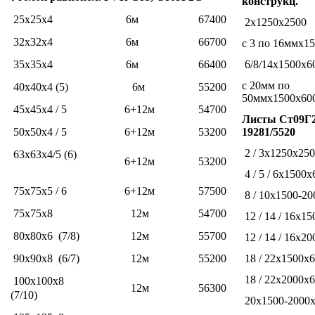
конструкц.
25x25x4
6м
67400
2х1250х2500
32x32x4
6м
66700
с 3 по 16ммх1
35x35x4
6м
66400
6/8/14х1500х6
с 20мм по
40x40x4 (5)
6м
55200
50ммх1500х60
45x45x4 / 5
6+12м
54700
Листы Ст09Г2
50x50x4 / 5
6+12м
53200
19281/5520
2 / 3x1250x25
63x63x4/5 (6)
6+12м
53200
4 / 5 / 6х1500
75x75x5 / 6
6+12м
57500
8 / 10x1500-2
75x75x8
12м
54700
12 / 14 / 16х1
80x80x6 (7/8)
12м
55700
12 / 14 / 16x2
90x90x8 (6/7)
12м
55200
18 / 22х1500х
18 / 22х2000х
100x100x8
12м
56300
(7/10)
20x1500-2000