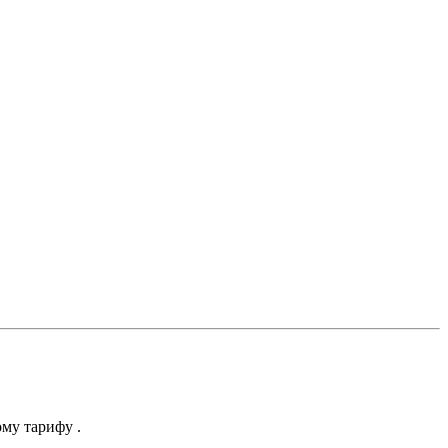
ому тарифу .