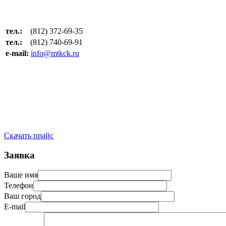
тел.:
(812) 372-69-35
тел.:
(812) 740-69-91
e-mail:
info@mtkck.ru
Скачать прайс
Заявка
Ваше имя
Телефон
Ваш город
E-mail