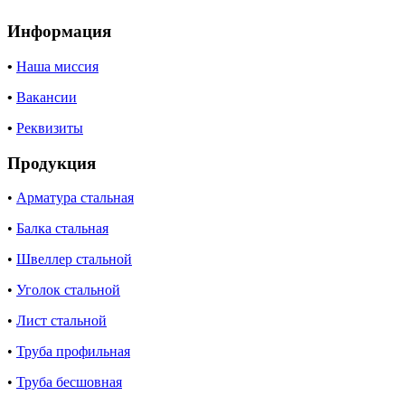
Информация
•
Наша миссия
•
Вакансии
•
Реквизиты
Продукция
•
Арматура стальная
•
Балка стальная
•
Швеллер стальной
•
Уголок стальной
•
Лист стальной
•
Труба профильная
•
Труба бесшовная