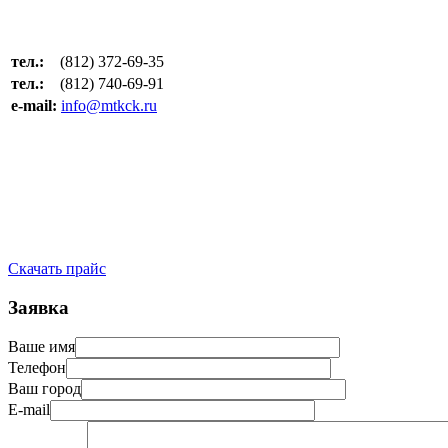
тел.:
(812) 372-69-35
тел.:
(812) 740-69-91
e-mail:
info@mtkck.ru
Скачать прайс
Заявка
Ваше имя
Телефон
Ваш город
E-mail