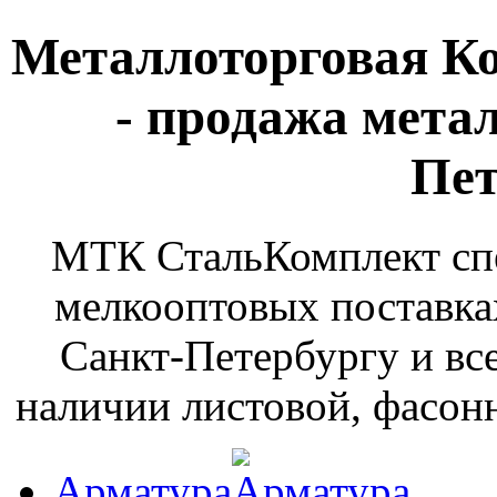
Металлоторговая К
- продажа мета
Пет
МТК СтальКомплект спе
мелкооптовых поставка
Санкт-Петербургу и вс
наличии листовой, фасонн
Арматура