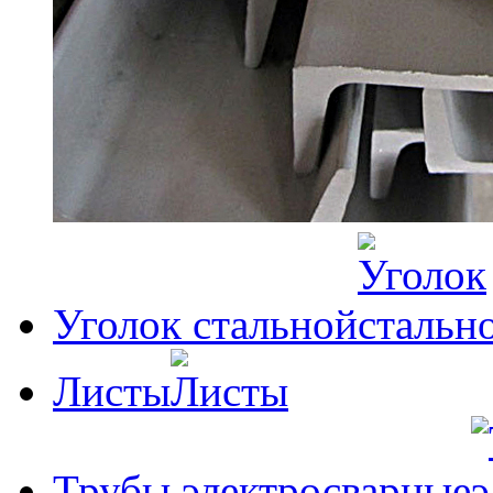
Уголок стальной
Листы
Трубы электросварные