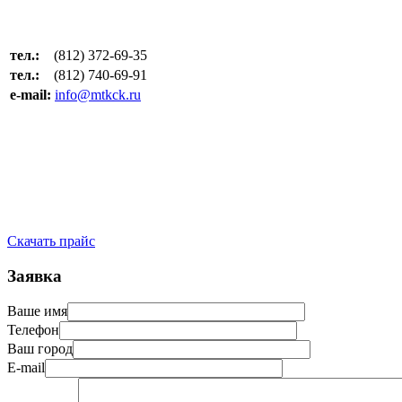
тел.:
(812) 372-69-35
тел.:
(812) 740-69-91
e-mail:
info@mtkck.ru
Скачать прайс
Заявка
Ваше имя
Телефон
Ваш город
E-mail