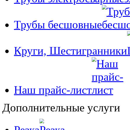
Трубы бесшовные
Круги, Шестигранники
Наш прайс-лист
Дополнительные услуги
Резка