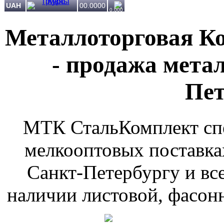
UAH
00.0000
0.000
Металлоторговая К
- продажа мета
Пет
МТК СтальКомплект спе
мелкооптовых поставка
Санкт-Петербургу и вс
наличии листовой, фасонн