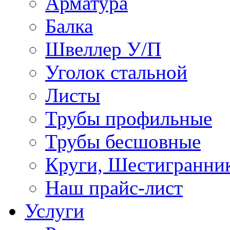
Арматура
Балка
Швеллер У/П
Уголок стальной
Листы
Трубы профильные
Трубы бесшовные
Круги, Шестигранни
Наш прайс-лист
Услуги