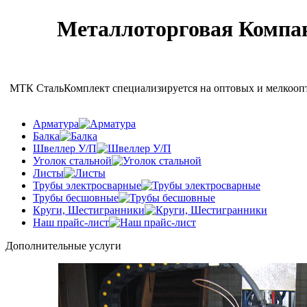
Металлоторговая Компан
МТК СтальКомплект специализируется на оптовых и мелкоопто
Арматура
Балка
Швеллер У/П
Уголок стальной
Листы
Трубы электросварные
Трубы бесшовные
Круги, Шестигранники
Наш прайс-лист
Дополнительные услуги