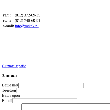
тел.:
(812) 372-69-35
тел.:
(812) 740-69-91
e-mail:
info@mtkck.ru
Скачать прайс
Заявка
Ваше имя
Телефон
Ваш город
E-mail