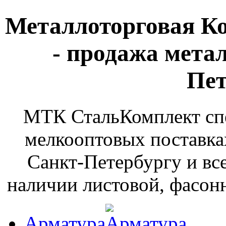
Металлоторговая К
- продажа мета
Пет
МТК СтальКомплект спе
мелкооптовых поставка
Санкт-Петербургу и вс
наличии листовой, фасонн
Арматура