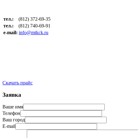
тел.:
(812) 372-69-35
тел.:
(812) 740-69-91
e-mail:
info@mtkck.ru
Скачать прайс
Заявка
Ваше имя
Телефон
Ваш город
E-mail