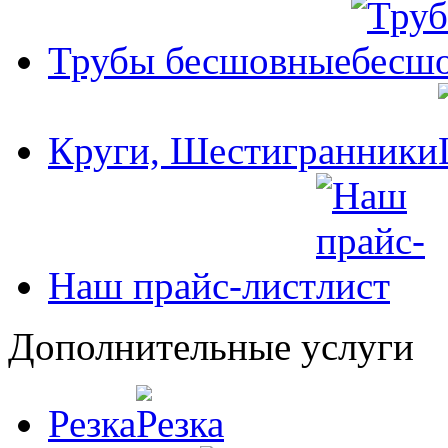
Трубы бесшовные
Круги, Шестигранники
Наш прайс-лист
Дополнительные услуги
Резка