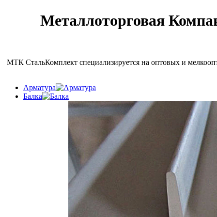
Металлоторговая Компан
МТК СтальКомплект специализируется на оптовых и мелкоопто
Арматура
Балка