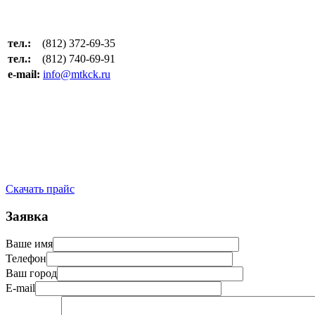
тел.:
(812) 372-69-35
тел.:
(812) 740-69-91
e-mail:
info@mtkck.ru
Скачать прайс
Заявка
Ваше имя
Телефон
Ваш город
E-mail