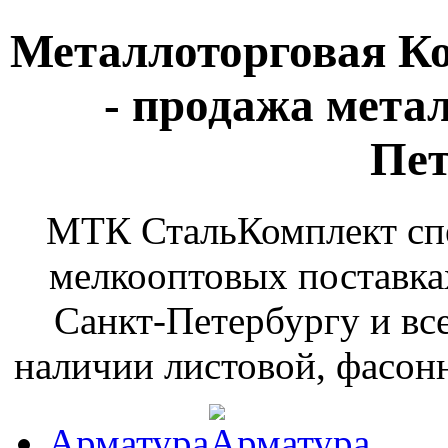
Металлоторговая К
- продажа мета
Пет
МТК СтальКомплект спе
мелкооптовых поставка
Санкт-Петербургу и вс
наличии листовой, фасонн
Арматура