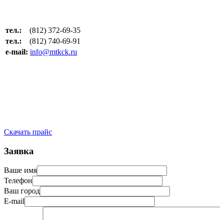
тел.:
(812) 372-69-35
тел.:
(812) 740-69-91
e-mail:
info@mtkck.ru
Скачать прайс
Заявка
Ваше имя
Телефон
Ваш город
E-mail