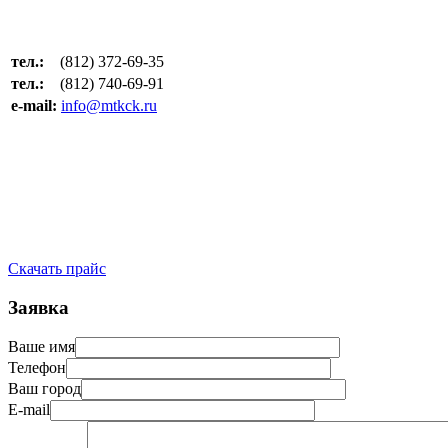
тел.:
(812) 372-69-35
тел.:
(812) 740-69-91
e-mail:
info@mtkck.ru
Скачать прайс
Заявка
Ваше имя
Телефон
Ваш город
E-mail