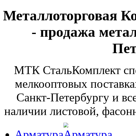
Металлоторговая К
- продажа мета
Пет
МТК СтальКомплект спе
мелкооптовых поставка
Санкт-Петербургу и вс
наличии листовой, фасонн
Арматура