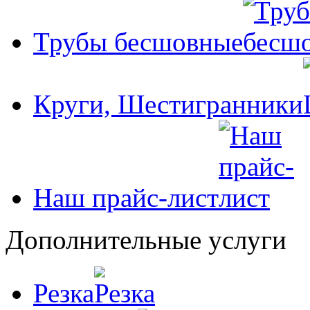
Трубы бесшовные
Круги, Шестигранники
Наш прайс-лист
Дополнительные услуги
Резка