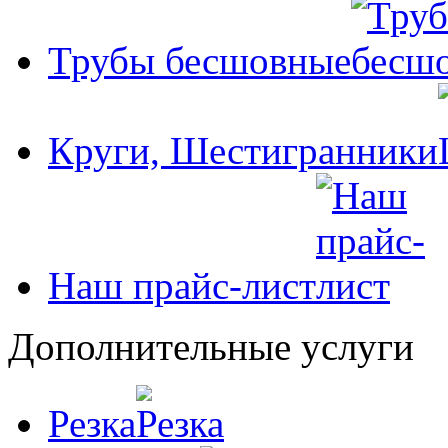
Трубы бесшовные
Круги, Шестигранники
Наш прайс-лист
Дополнительные услуги
Резка