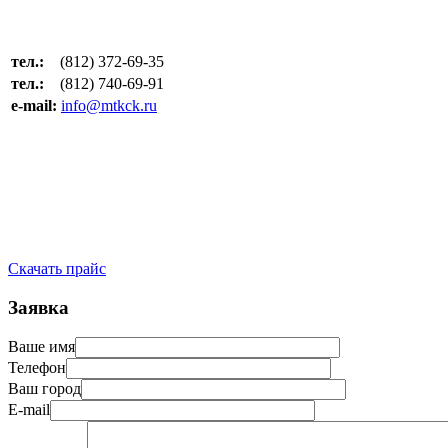
тел.:
(812) 372-69-35
тел.:
(812) 740-69-91
e-mail:
info@mtkck.ru
Скачать прайс
Заявка
Ваше имя
Телефон
Ваш город
E-mail