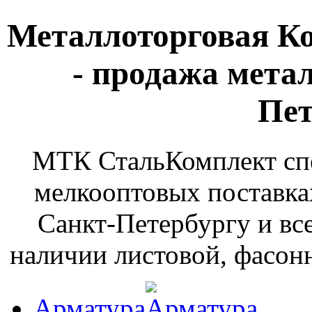
Металлоторговая К
- продажа мета
Пет
МТК СтальКомплект спе
мелкооптовых поставка
Санкт-Петербургу и вс
наличии листовой, фасонн
Арматура