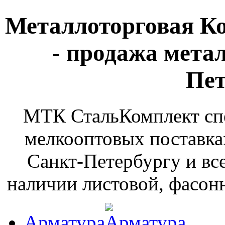
Металлоторговая К
- продажа мета
Пет
МТК СтальКомплект спе
мелкооптовых поставка
Санкт-Петербургу и вс
наличии листовой, фасонн
Арматура