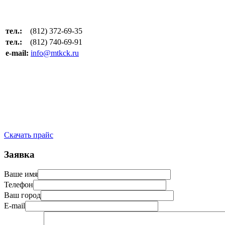
тел.:
(812) 372-69-35
тел.:
(812) 740-69-91
e-mail:
info@mtkck.ru
Скачать прайс
Заявка
Ваше имя
Телефон
Ваш город
E-mail